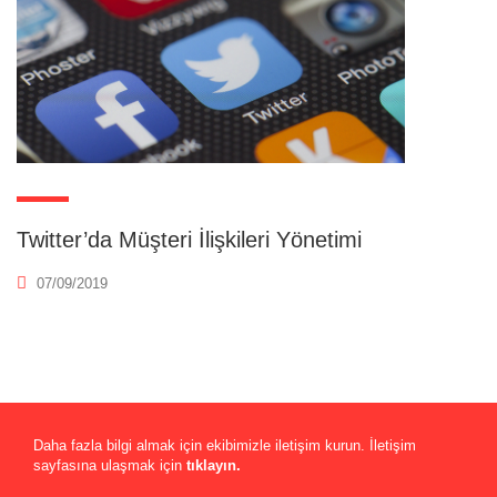
Twitter’da Müşteri İlişkileri Yönetimi
07/09/2019
Daha fazla bilgi almak için ekibimizle iletişim kurun. İletişim
sayfasına ulaşmak için
tıklayın.