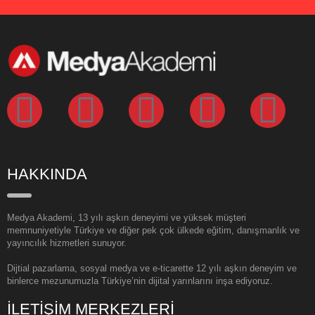
HAKKINDA
Medya Akademi, 13 yılı aşkın deneyimi ve yüksek müşteri
memnuniyetiyle Türkiye ve diğer pek çok ülkede eğitim, danışmanlık ve
yayıncılık hizmetleri sunuyor.
Dijtial pazarlama, sosyal medya ve e-ticarette 12 yılı aşkın deneyim ve
binlerce mezunumuzla Türkiye’nin dijital yarınlarını inşa ediyoruz.
İLETİŞİM MERKEZLERİ