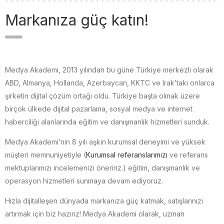
Markanıza güç katın!
Medya Akademi, 2013 yılından bu güne Türkiye merkezli olarak
ABD, Almanya, Hollanda, Azerbaycan, KKTC ve Irak’taki onlarca
şirketin dijital çözüm ortağı oldu. Türkiye başta olmak üzere
birçok ülkede dijital pazarlama, sosyal medya ve internet
haberciliği alanlarında eğitim ve danışmanlık hizmetleri sunduk.
Medya Akademi’nin 8 yılı aşkın kurumsal deneyimi ve yüksek
müşteri memnuniyetiyle (
Kurumsal referanslarımızı
ve referans
mektuplarımızı incelemenizi öneririz.) eğitim, danışmanlık ve
operasyon hizmetleri sunmaya devam ediyoruz.
Hızla dijitalleşen dünyada markanıza güç katmak, satışlarınızı
artırmak için biz hazırız! Medya Akademi olarak, uzman