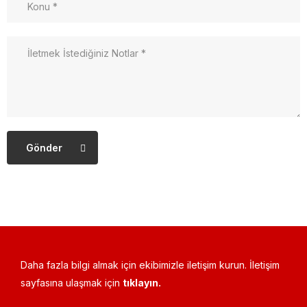
Gönder
Daha fazla bilgi almak için ekibimizle iletişim kurun. İletişim
sayfasına ulaşmak için
tıklayın.