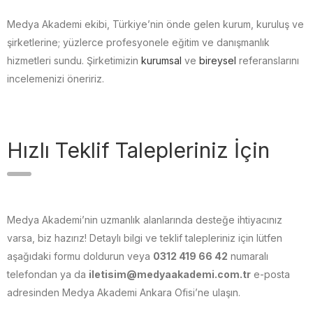
Medya Akademi ekibi, Türkiye’nin önde gelen kurum, kuruluş ve
şirketlerine; yüzlerce profesyonele eğitim ve danışmanlık
hizmetleri sundu. Şirketimizin
kurumsal
ve
bireysel
referanslarını
incelemenizi öneririz.
Hızlı Teklif Talepleriniz İçin
Medya Akademi’nin uzmanlık alanlarında desteğe ihtiyacınız
varsa, biz hazırız! Detaylı bilgi ve teklif talepleriniz için lütfen
aşağıdaki formu doldurun veya
0312 419 66 42
numaralı
telefondan ya da
iletisim@medyaakademi.com.tr
e-posta
adresinden Medya Akademi Ankara Ofisi’ne ulaşın.