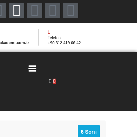
Telefon
akademi.com.tr
+90 312 419 66 42
0
6 Soru