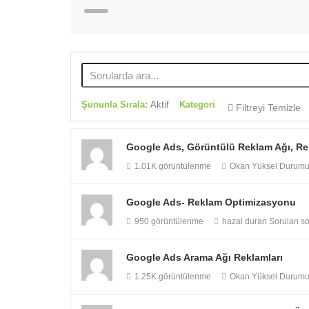
Şununla Sırala:
Aktif
Kategori
Filtreyi Temizle
Google Ads, Görüntülü Reklam Ağı, Re
1.01K görüntülenme
Okan Yüksel
Durumu y
Google Ads- Reklam Optimizasyonu
950 görüntülenme
hazal duran
Sorulan s
Google Ads Arama Ağı Reklamları
1.25K görüntülenme
Okan Yüksel
Durumu y