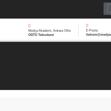
E-Posta
Medya Akademi, Ankara Ofisi
iletisim@medya
ODTÜ Teknokent