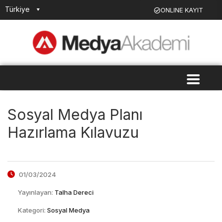
Türkiye
ONLINE KAYIT
Sosyal Medya Planı
Hazırlama Kılavuzu
01/03/2024
Yayınlayan:
Talha Dereci
Kategori:
Sosyal Medya