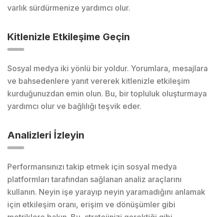
varlık sürdürmenize yardımcı olur.
Kitlenizle Etkileşime Geçin
Sosyal medya iki yönlü bir yoldur. Yorumlara, mesajlara
ve bahsedenlere yanıt vererek kitlenizle etkileşim
kurduğunuzdan emin olun. Bu, bir topluluk oluşturmaya
yardımcı olur ve bağlılığı teşvik eder.
Analizleri İzleyin
Performansınızı takip etmek için sosyal medya
platformları tarafından sağlanan analiz araçlarını
kullanın. Neyin işe yarayıp neyin yaramadığını anlamak
için etkileşim oranı, erişim ve dönüşümler gibi
metriklere bakın. Bu, stratejinizi gerektiği gibi