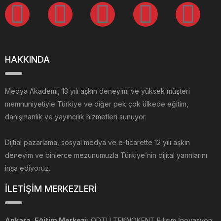
HAKKINDA
Medya Akademi, 13 yılı aşkın deneyimi ve yüksek müşteri
memnuniyetiyle Türkiye ve diğer pek çok ülkede eğitim,
danışmanlık ve yayıncılık hizmetleri sunuyor.
Dijtial pazarlama, sosyal medya ve e-ticarette 12 yılı aşkın
deneyim ve binlerce mezunumuzla Türkiye’nin dijital yarınlarını
inşa ediyoruz.
İLETİŞİM MERKEZLERİ
Ankara, Eğitim Merkezi:
ODTÜ TEKNOKENT Bilişim İnovasyon