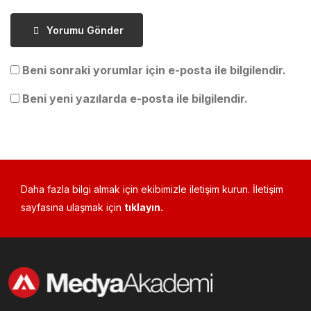
Yorumu Gönder
Beni sonraki yorumlar için e-posta ile bilgilendir.
Beni yeni yazılarda e-posta ile bilgilendir.
Daha fazla bilgi almak için ekibimizle iletişim kurun. İletişim
sayfasına ulaşmak için
tıklayın.