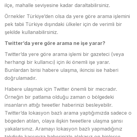
ilçe, mahalle seviyesine kadar daraltabilirsiniz.
Örnekler Türkiye’den olsa da yere göre arama işlemini
pek tabii Türkiye dışındaki ülkeler için de verimli bir
şekilde kullanabilirsiniz.
Twitter’da yere göre arama ne işe yarar?
Twitter’da yere göre arama işlemi bir gazeteci (veya
herhangi bir kullanıcı) için iki önemli işe yarar.
Bunlardan birisi habere ulaşma, ikincisi ise haberi
doğrulamadır.
Habere ulaşmak için Twitter önemli bir mecradır.
Örneğin bir patlama olduğu zaman o bölgedeki
insanların attığı tweetler haberinizi besleyebilir.
Twitter’da lokasyon bazlı arama yaptığımızda sadece o
bögeden atılan, olaya ilişkin tweetlere ulaşma şansı
yakalarsınız. Aramayı lokasyon bazlı yapmadığınız
takdirde karşınıza haberinizle alakasız on binlerce