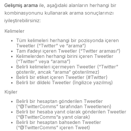
Gelişmiş arama
ile, aşağıdaki alanların herhangi bir
kombinasyonunu kullanarak arama sonuçlarınızı
iyileştirebilirsiniz:
Kelimeler
Tüm kelimeleri herhangi bir pozisyonda içeren
Tweetler (“Twitter” ve “arama”)
Tam ifadeyi içeren Tweetler (“Twitter araması”)
Kelimelerden herhangi birini içeren Tweetler
(“Twitter” veya “arama”)
Belirli kelimeleri içermeyen Tweetler (“Twitter”
gösterilir, ancak “arama” gösterilmez)
Belirli bir etiket içeren Tweetler (#Twitter)
Belirli bir dildeki Tweetler (İngilizce yazılmış)
Kişiler
Belirli bir hesaptan gönderilen Tweetler
(“@TwitterComms” tarafından Tweetlenen)
Belirli bir hesaba yanıt olarak gönderilen Tweetler
(“@TwitterComms”a yanıt olarak)
Belirli bir hesaptan bahseden Tweetler
(“@TwitterComms” içeren Tweet)