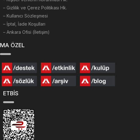
– Gizlilik ve Çerez Politikası Hk.
– Kullanıcı Sözleşmesi
– İptal, İade Koşulları
– Ankara Ofisi (İletişim)
MA ÖZEL
ETBİS