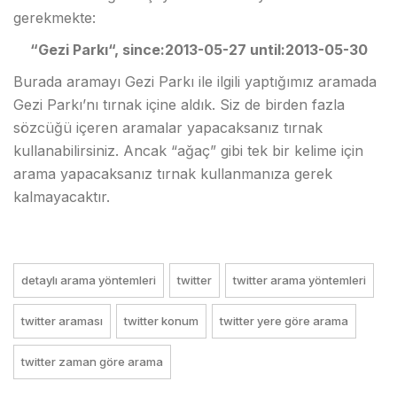
gerekmekte:
“Gezi Parkı“, since:2013-05-27 until:2013-05-30
Burada aramayı Gezi Parkı ile ilgili yaptığımız aramada
Gezi Parkı’nı tırnak içine aldık. Siz de birden fazla
sözcüğü içeren aramalar yapacaksanız tırnak
kullanabilirsiniz. Ancak “ağaç” gibi tek bir kelime için
arama yapacaksanız tırnak kullanmanıza gerek
kalmayacaktır.
detaylı arama yöntemleri
twitter
twitter arama yöntemleri
twitter araması
twitter konum
twitter yere göre arama
twitter zaman göre arama