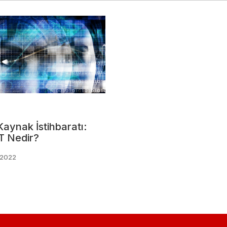
Kaynak İstihbaratı:
T Nedir?
/2022