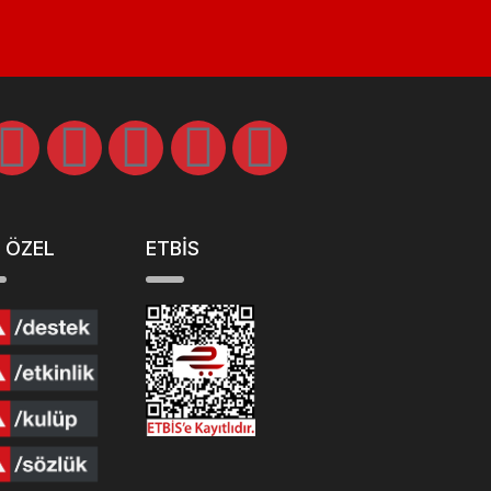
 ÖZEL
ETBİS