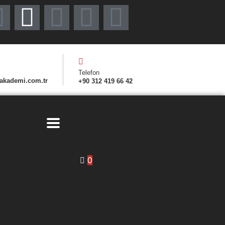
Telefon
akademi.com.tr
+90 312 419 66 42
0