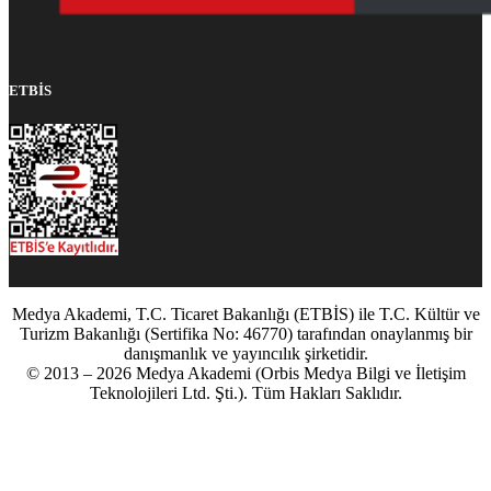
ETBİS
Medya Akademi, T.C. Ticaret Bakanlığı (ETBİS) ile T.C. Kültür ve
Turizm Bakanlığı (Sertifika No: 46770) tarafından onaylanmış bir
danışmanlık ve yayıncılık şirketidir.
© 2013 – 2026 Medya Akademi (Orbis Medya Bilgi ve İletişim
Teknolojileri Ltd. Şti.). Tüm Hakları Saklıdır.