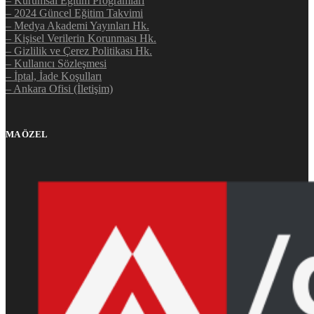
– Kurumsal Eğitim Programları
– 2024 Güncel Eğitim Takvimi
– Medya Akademi Yayınları Hk.
– Kişisel Verilerin Korunması Hk.
– Gizlilik ve Çerez Politikası Hk.
– Kullanıcı Sözleşmesi
– İptal, İade Koşulları
– Ankara Ofisi (İletişim)
MA ÖZEL