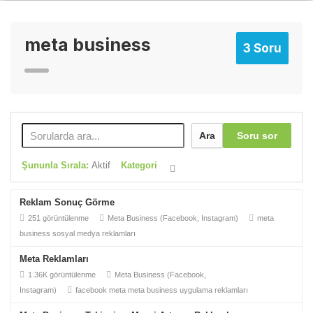
meta business
3 Soru
Ara
Soru sor
Şununla Sırala:
Aktif
Kategori
Reklam Sonuç Görme
251 görüntülenme
Meta Business (Facebook, Instagram)
meta
business
sosyal medya reklamları
Meta Reklamları
1.36K görüntülenme
Meta Business (Facebook,
Instagram)
facebook
meta
meta business
uygulama reklamları