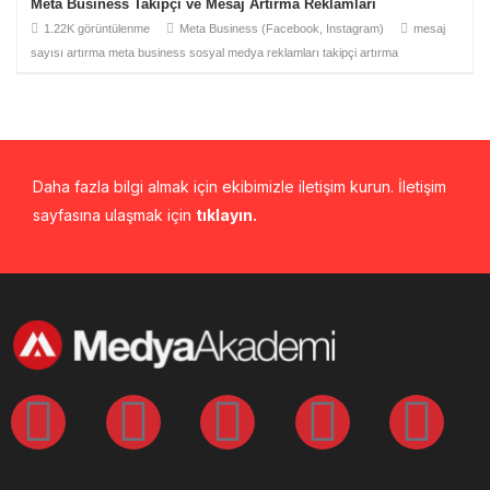
Meta Business Takipçi ve Mesaj Artırma Reklamları
1.22K görüntülenme
Meta Business (Facebook, Instagram)
mesaj
sayısı artırma
meta business
sosyal medya reklamları
takipçi artırma
Daha fazla bilgi almak için ekibimizle iletişim kurun. İletişim
sayfasına ulaşmak için
tıklayın.