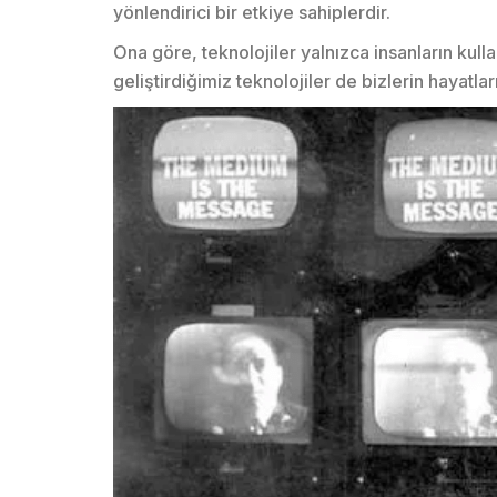
yönlendirici bir etkiye sahiplerdir.
Ona göre, teknolojiler yalnızca insanların kullan
geliştirdiğimiz teknolojiler de bizlerin hayatla