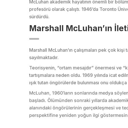
McLuhan akademik hayatının önemli bir bölümü
profesörü olarak çalıştı. 1946’da Toronto Üniv
sürdürdü.
Marshall McLuhan’ın İleti
Marshall McLuhan’ın çalışmaları pek çok kişi tar
sayılmaktadır.
Teorisyenin, “ortam mesajdır” önermesi ve “
tartışmalara neden oldu. 1969 yılında icat ed
ışık tutan öngörülerde bulunması onu oldukça ö
McLuhan, 1960’ların sonlarında medya söylemi
başladı. Ölümünden sonraki yıllarda akademik 
alanındaki öngörülerinin gerçekleşmesi ve teo
perspektifine yeniden yoğun ilgi göstermesi