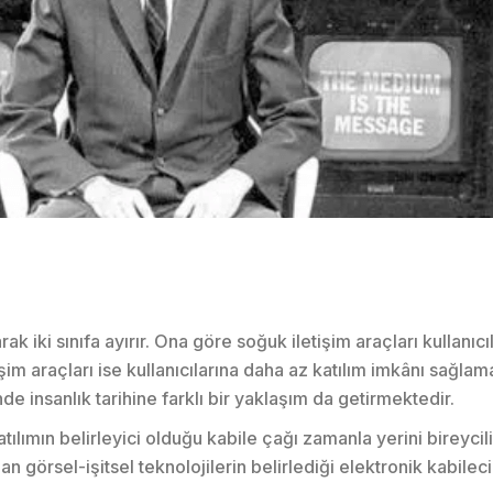
k iki sınıfa ayırır. Ona göre soğuk iletişim araçları kullanıcı
şim araçları ise kullanıcılarına daha az katılım imkânı sağlam
 insanlık tarihine farklı bir yaklaşım da getirmektedir.
ılımın belirleyici olduğu kabile çağı zamanla yerini bireycil
örsel-işitsel teknolojilerin belirlediği elektronik kabileci