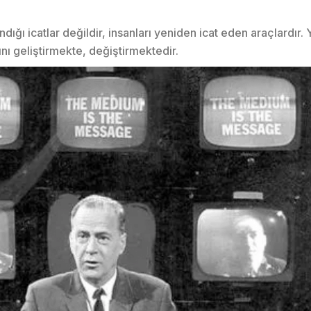
dığı icatlar değildir, insanları yeniden icat eden araçlardır. 
rını geliştirmekte, değiştirmektedir.