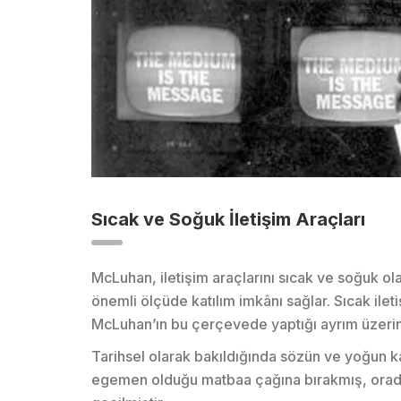
Sıcak ve Soğuk İletişim Araçları
McLuhan, iletişim araçlarını sıcak ve soğuk olara
önemli ölçüde katılım imkânı sağlar. Sıcak ileti
McLuhan’ın bu çerçevede yaptığı ayrım üzerinde
Tarihsel olarak bakıldığında sözün ve yoğun kat
egemen olduğu matbaa çağına bırakmış, oradan g