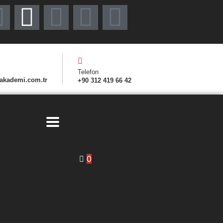
Telefon
akademi.com.tr
+90 312 419 66 42
0