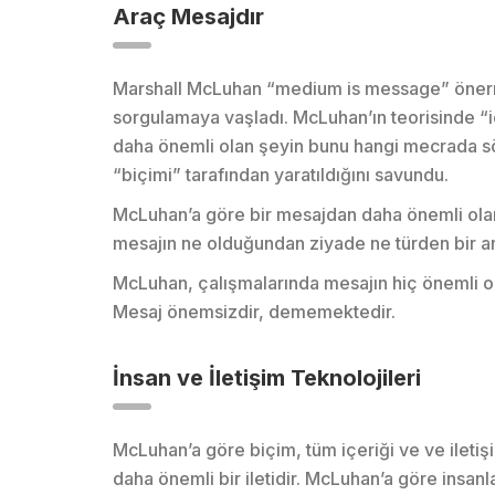
Araç Mesajdır
Marshall McLuhan “medium is message” önermesi
sorgulamaya vaşladı. McLuhan’ın teorisinde “i
daha önemli olan şeyin bunu hangi mecrada söyl
“biçimi” tarafından yaratıldığını savundu.
McLuhan’a göre bir mesajdan daha önemli olan ş
mesajın ne olduğundan ziyade ne türden bir ara
McLuhan, çalışmalarında mesajın hiç önemli o
Mesaj önemsizdir, dememektedir.
İnsan ve İletişim Teknolojileri
McLuhan’a göre biçim, tüm içeriği ve ve iletişi
daha önemli bir iletidir. McLuhan’a göre insanla