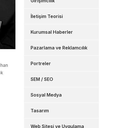
Girişimcilik
İletişim Teorisi
Kurumsal Haberler
Pazarlama ve Reklamcılık
Portreler
uhan
ok
SEM / SEO
Sosyal Medya
Tasarım
Web Sitesi ve Uygulama