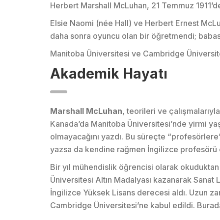
Herbert Marshall McLuhan, 21 Temmuz 1911’
Elsie Naomi (née Hall) ve Herbert Ernest McLuh
daha sonra oyuncu olan bir öğretmendi; babası
Manitoba Üniversitesi ve Cambridge Üniversit
Akademik Hayatı
Marshall McLuhan
, teorileri ve çalışmalarıy
Kanada’da Manitoba Üniversitesi’nde yirmi yaş
olmayacağını yazdı. Bu süreçte “profesörle
yazsa da kendine rağmen İngilizce profesörü 
Bir yıl mühendislik öğrencisi olarak okuduktan 
Üniversitesi Altın Madalyası kazanarak Sanat 
İngilizce Yüksek Lisans derecesi aldı. Uzun z
Cambridge Üniversitesi’ne kabul edildi. Burada 