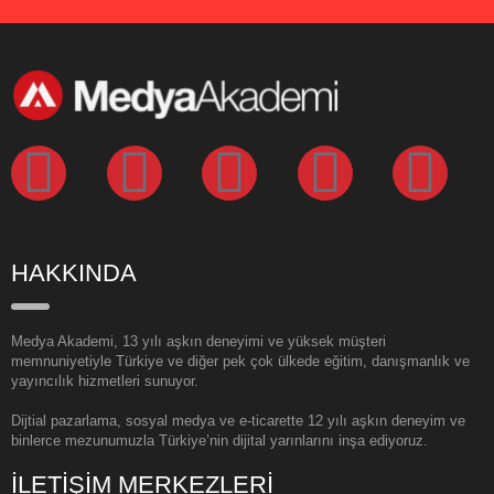
HAKKINDA
Medya Akademi, 13 yılı aşkın deneyimi ve yüksek müşteri
memnuniyetiyle Türkiye ve diğer pek çok ülkede eğitim, danışmanlık ve
yayıncılık hizmetleri sunuyor.
Dijtial pazarlama, sosyal medya ve e-ticarette 12 yılı aşkın deneyim ve
binlerce mezunumuzla Türkiye’nin dijital yarınlarını inşa ediyoruz.
İLETİŞİM MERKEZLERİ