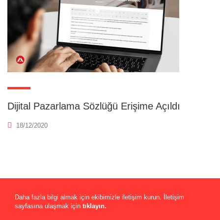
Dijital Pazarlama Sözlüğü Erişime Açıldı
18/12/2020
Daha fazla bilgi almak için ekibimizle iletişim kurun. İletişim
sayfasına ulaşmak için
tıklayın.