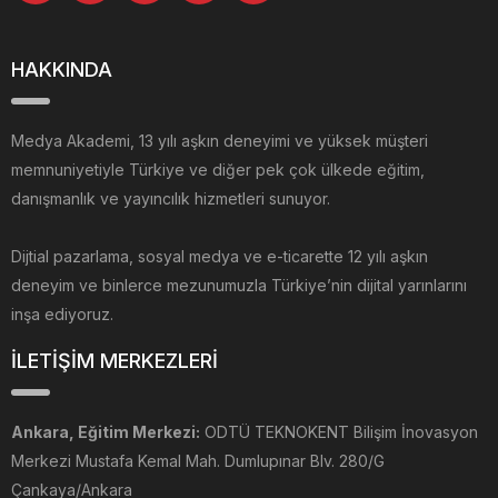
HAKKINDA
Medya Akademi, 13 yılı aşkın deneyimi ve yüksek müşteri
memnuniyetiyle Türkiye ve diğer pek çok ülkede eğitim,
danışmanlık ve yayıncılık hizmetleri sunuyor.
Dijtial pazarlama, sosyal medya ve e-ticarette 12 yılı aşkın
deneyim ve binlerce mezunumuzla Türkiye’nin dijital yarınlarını
inşa ediyoruz.
İLETİŞİM MERKEZLERİ
Ankara, Eğitim Merkezi:
ODTÜ TEKNOKENT Bilişim İnovasyon
Merkezi Mustafa Kemal Mah. Dumlupınar Blv. 280/G
Çankaya/Ankara