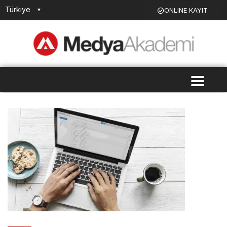
Türkiye
ONLINE KAYIT