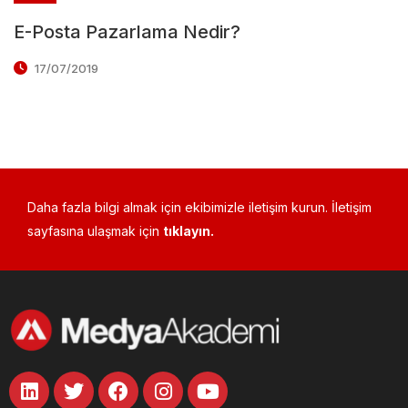
E-Posta Pazarlama Nedir?
17/07/2019
Daha fazla bilgi almak için ekibimizle iletişim kurun. İletişim
sayfasına ulaşmak için
tıklayın.