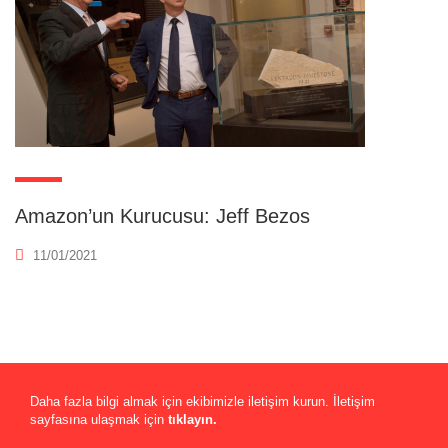
Amazon’un Kurucusu: Jeff Bezos
11/01/2021
Daha fazla bilgi almak için ekibimizle iletişim kurun. İletişim
sayfasına ulaşmak için
tıklayın.