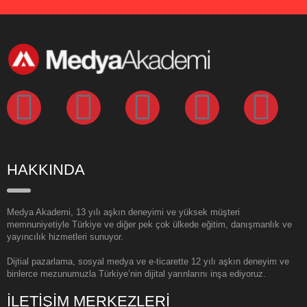
HAKKINDA
Medya Akademi, 13 yılı aşkın deneyimi ve yüksek müşteri
memnuniyetiyle Türkiye ve diğer pek çok ülkede eğitim, danışmanlık ve
yayıncılık hizmetleri sunuyor.
Dijtial pazarlama, sosyal medya ve e-ticarette 12 yılı aşkın deneyim ve
binlerce mezunumuzla Türkiye’nin dijital yarınlarını inşa ediyoruz.
İLETİŞİM MERKEZLERİ