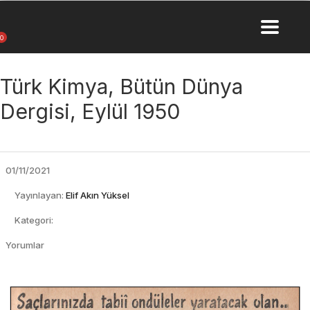
0
Türk Kimya, Bütün Dünya
Dergisi, Eylül 1950
01/11/2021
Yayınlayan:
Elif Akın Yüksel
Kategori:
Yorumlar