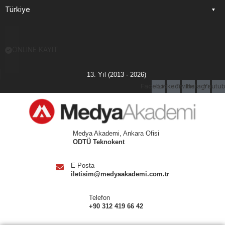
Türkiye
ONLINE KAYIT
13. Yıl (2013 - 2026)
Facebook
Linkedin
Twitter
Instagram
Youtu
Medya Akademi, Ankara Ofisi
ODTÜ Teknokent
E-Posta
iletisim@medyaakademi.com.tr
Telefon
+90 312 419 66 42