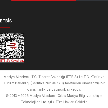
ETBİS
Medya Akademi, T.C. Ticaret Bakanlığı (ETBİS) ile T.C. Kültür ve
Turizm Bakanlığı (Sertifika No: 46770) tarafından onaylanmış bir
danışmanlık ve yayıncılık şirketidir.
© 2013 – 2026 Medya Akademi (Orbis Medya Bilgi ve İletişim
Teknolojileri Ltd. Şti.). Tüm Hakları Saklıdır.