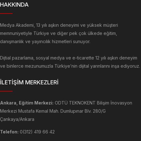
HAKKINDA
Medya Akademi, 13 yılı aşkın deneyimi ve yüksek müşteri
memnuniyetiyle Türkiye ve diğer pek çok ülkede eğitim,
danışmanlık ve yayıncılık hizmetleri sunuyor.
Dijtial pazarlama, sosyal medya ve e-ticarette 12 yılı aşkın deneyim
ve binlerce mezunumuzla Türkiye’nin dijital yarınlarını inşa ediyoruz.
İLETİŞİM MERKEZLERİ
Ankara, Eğitim Merkezi:
ODTÜ TEKNOKENT Bilişim İnovasyon
Merkezi Mustafa Kemal Mah. Dumlupınar Blv. 280/G
Çankaya/Ankara
Telefon:
0(312) 419 66 42