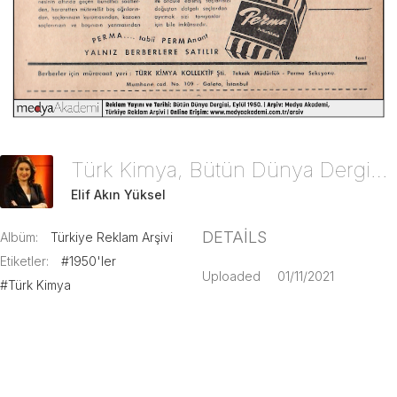
Türk Kimya, Bütün Dünya Dergisi, Eylül 1950
Elif Akın Yüksel
DETAILS
Albüm:
Türkiye Reklam Arşivi
Etiketler:
#1950'ler
Uploaded
01/11/2021
#Türk Kimya