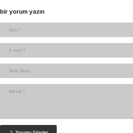
bir yorum yazın
Yorumu Gönder