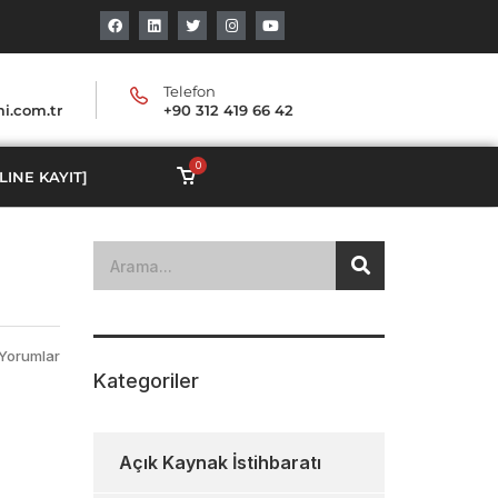
Telefon
i.com.tr
+90 312 419 66 42
0
LINE KAYIT]
Yorumlar
Kategoriler
Açık Kaynak İstihbaratı