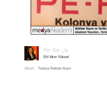
Pe-Re-Ja
Elif Akın Yüksel
Albüm:
Türkiye Reklam Arşivi