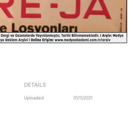
DETAILS
Uploaded
01/11/2021