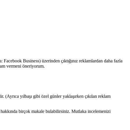
a: Facebook Business) üzerinden çıktığınız reklamlardan daha fazla
klam vermeni öneriyorum.
 (Ayrıca yılbaşı gibi özel günler yaklaşırken çıkılan reklam
 hakkında birçok makale bulabilirsiniz. Mutlaka incelemenizi