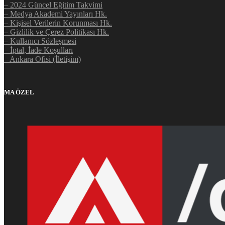
– 2024 Güncel Eğitim Takvimi
– Medya Akademi Yayınları Hk.
– Kişisel Verilerin Korunması Hk.
– Gizlilik ve Çerez Politikası Hk.
– Kullanıcı Sözleşmesi
– İptal, İade Koşulları
– Ankara Ofisi (İletişim)
MA ÖZEL