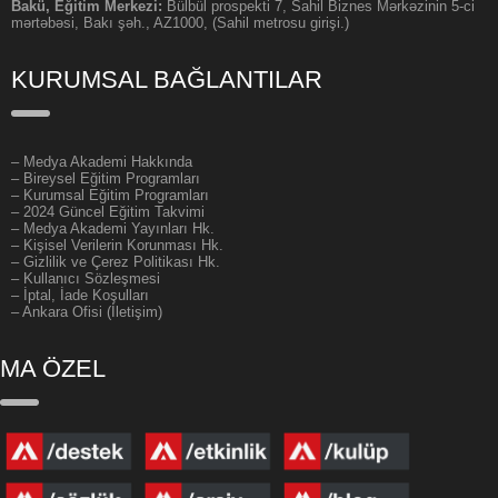
Bakü, Eğitim Merkezi:
Bülbül prospekti 7, Sahil Biznes Mərkəzinin 5-ci
mərtəbəsi, Bakı şəh., AZ1000, (Sahil metrosu girişi.)
KURUMSAL BAĞLANTILAR
–
Medya Akademi Hakkında
– Bireysel Eğitim Programları
– Kurumsal Eğitim Programları
– 2024 Güncel Eğitim Takvimi
– Medya Akademi Yayınları Hk.
– Kişisel Verilerin Korunması Hk.
– Gizlilik ve Çerez Politikası Hk.
– Kullanıcı Sözleşmesi
– İptal, İade Koşulları
– Ankara Ofisi (İletişim)
MA ÖZEL