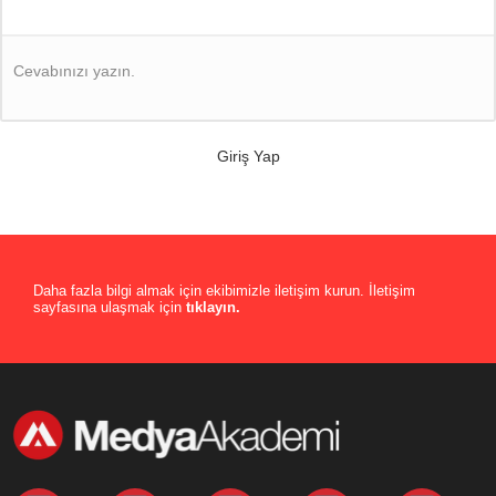
Cevabınızı yazın.
Giriş Yap
Daha fazla bilgi almak için ekibimizle iletişim kurun. İletişim
sayfasına ulaşmak için
tıklayın.