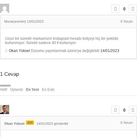
0
Murat(anonim)
13/01/2023
0
Yorum
Uzun bir süredir markamızın Instagram hesabı bütçeyi hiç bir şekilde
kullanmıyor. Sürekli sadece 40 tl kullanıyor.
Okan Yüksel
Durumu yayınlanmak üzere'ye değiştirildi
14/01/2023
1
Cevap
Aktif
Oylandı
En Yeni
En Eski
0
200
0
Yorum
Okan Yüksel
14/01/2023 gönderildi