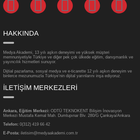
HAKKINDA
Medya Akademi, 13 yılı aşkın deneyimi ve yüksek müşteri
memnuniyetiyle Türkiye ve diğer pek çok ülkede eğitim, danışmanlık ve
yayıncılık hizmetleri sunuyor.
Dijtial pazarlama, sosyal medya ve e-ticarette 12 yılı aşkın deneyim ve
binlerce mezunumuzla Türkiye’nin dijital yarınlarını inşa ediyoruz.
İLETİŞİM MERKEZLERİ
Ankara, Eğitim Merkezi:
ODTÜ TEKNOKENT Bilişim İnovasyon
Merkezi Mustafa Kemal Mah. Dumlupınar Blv. 280/G Çankaya/Ankara
Telefon:
0(312) 419 66 42
E-Posta:
iletisim@medyaakademi.com.tr