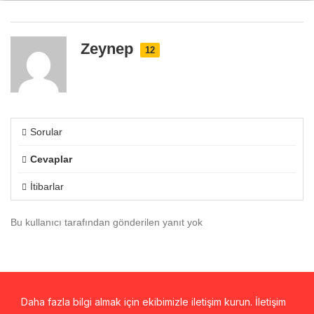
Zeynep
12
Sorular
Cevaplar
İtibarlar
Bu kullanıcı tarafından gönderilen yanıt yok
Daha fazla bilgi almak için ekibimizle iletişim kurun. İletişim