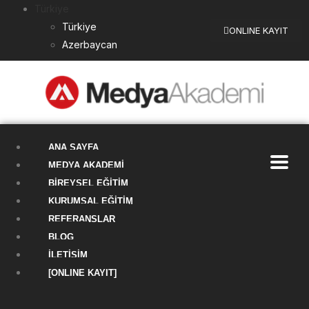
Türkiye
Türkiye
ONLINE KAYIT
Azerbaycan
ANA SAYFA
MEDYA AKADEMI
BIREYSEL EĞITIM
KURUMSAL EĞITIM
REFERANSLAR
BLOG
İLETIŞIM
[ONLINE KAYIT]