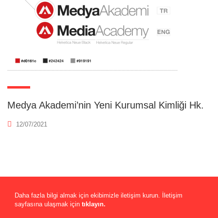
Medya Akademi’nin Yeni Kurumsal Kimliği Hk.
12/07/2021
Daha fazla bilgi almak için ekibimizle iletişim kurun. İletişim
sayfasına ulaşmak için
tıklayın.