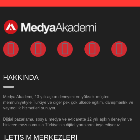
HAKKINDA
Medya Akademi, 13 yılı aşkın deneyimi ve yüksek müşteri
memnuniyetiyle Türkiye ve diğer pek çok ülkede eğitim, danışmanlık ve
yayıncılık hizmetleri sunuyor.
Dijtial pazarlama, sosyal medya ve e-ticarette 12 yılı aşkın deneyim ve
binlerce mezunumuzla Türkiye’nin dijital yarınlarını inşa ediyoruz.
İLETİŞİM MERKEZLERİ