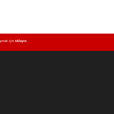
laşmak için
tıklayın.