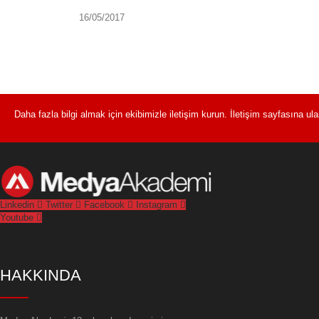
16/05/2017
Daha fazla bilgi almak için ekibimizle iletişim kurun. İletişim sayfasına u
Linkedin
Twitter
Facebook
Instagram
Youtube
HAKKINDA