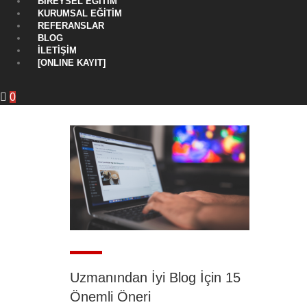
BIREYSEL EĞITIM
KURUMSAL EĞITIM
REFERANSLAR
BLOG
İLETIŞIM
[ONLINE KAYIT]
0
Uzmanından İyi Blog İçin 15
Önemli Öneri