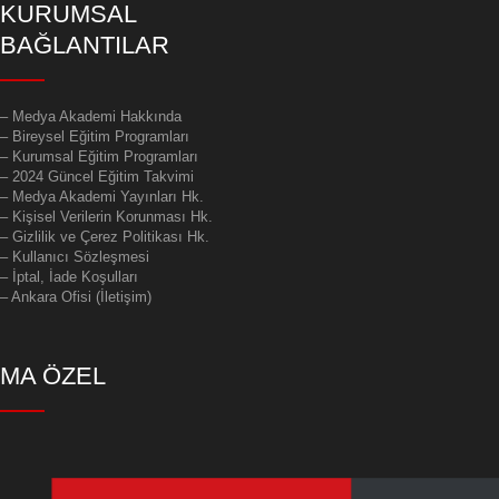
KURUMSAL
BAĞLANTILAR
–
Medya Akademi Hakkında
– Bireysel Eğitim Programları
– Kurumsal Eğitim Programları
– 2024 Güncel Eğitim Takvimi
– Medya Akademi Yayınları Hk.
– Kişisel Verilerin Korunması Hk.
– Gizlilik ve Çerez Politikası Hk.
– Kullanıcı Sözleşmesi
– İptal, İade Koşulları
– Ankara Ofisi (İletişim)
MA ÖZEL