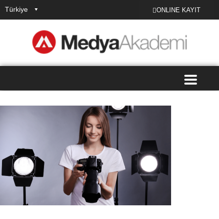
Türkiye
ONLINE KAYIT