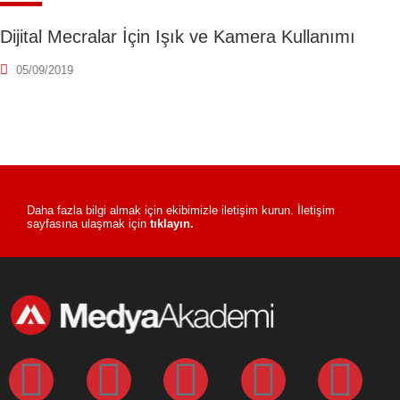
Dijital Mecralar İçin Işık ve Kamera Kullanımı
05/09/2019
Daha fazla bilgi almak için ekibimizle iletişim kurun. İletişim
sayfasına ulaşmak için
tıklayın.