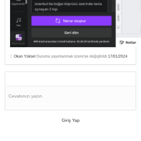
Okan Yüksel
Durumu yayınlanmak üzere'ye değiştirildi
17/01/2024
Cevabınızı yazın.
Giriş Yap