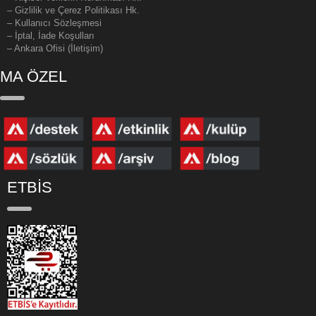
– Gizlilik ve Çerez Politikası Hk.
– Kullanıcı Sözleşmesi
– İptal, İade Koşulları
– Ankara Ofisi (İletişim)
MA ÖZEL
ETBİS