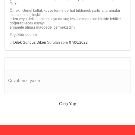
mi ?
Örnek : Genel kolluk kuvvetlerine derhal bildirmek şartıyla, aramalar
sırasında suç teşkil
eden veya delil olabilecek ya da suç teşkil etmemekle birlikte tehlike
doğurabilecek eşyayı
emanete alma.( maddede içermektedir.)
Teşekkür ederim
Dilek Gündüz Diken
Sorulan soru
07/06/2022
Cevabınızı yazın.
Giriş Yap