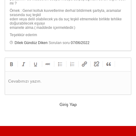
mi ?
Örnek : Genel kolluk kuvvetlerine derhal bildirmek şartıyla, aramalar
sırasında suç teşkil
eden veya delil olabilecek ya da suç teşkil etmemekle birlikte tehlike
doğurabilecek eşyayı
emanete alma.( maddede içermektedir.)
Teşekkür ederim
Dilek Gündüz Diken
Sorulan soru
07/06/2022
Cevabınızı yazın.
Giriş Yap