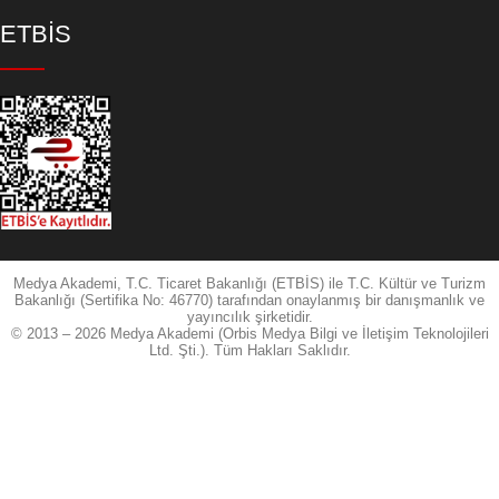
ETBİS
Medya Akademi, T.C. Ticaret Bakanlığı (ETBİS) ile T.C. Kültür ve Turizm
Bakanlığı (Sertifika No: 46770) tarafından onaylanmış bir danışmanlık ve
yayıncılık şirketidir.
© 2013 – 2026 Medya Akademi (Orbis Medya Bilgi ve İletişim Teknolojileri
Ltd. Şti.). Tüm Hakları Saklıdır.